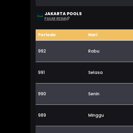
JAKARTA POOLS
PASAR RESMI
Periode
Hari
992
Rabu
991
Selasa
990
Senin
989
Minggu