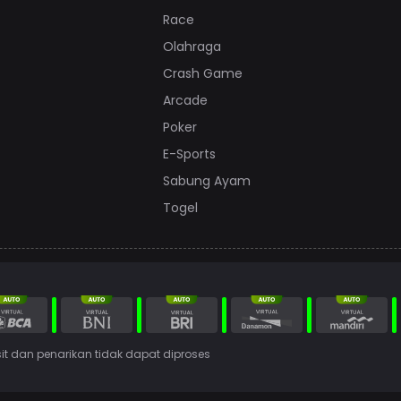
Race
Olahraga
Crash Game
Arcade
Poker
E-Sports
Sabung Ayam
Togel
t dan penarikan tidak dapat diproses