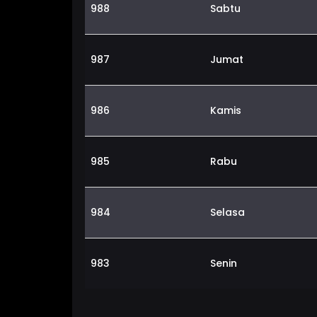
988
Sabtu
987
Jumat
986
Kamis
985
Rabu
984
Selasa
983
Senin