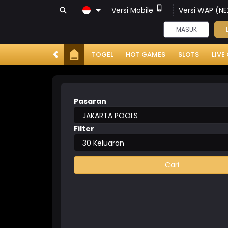
Versi Mobile
Versi WAP (N
MASUK
TOGEL
HOT GAMES
SLOTS
LIVE
Pasaran
Filter
Cari