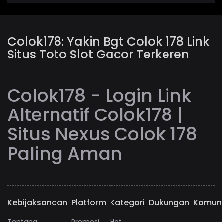
Colok178: Yakin Bgt Colok 178 Link
Situs Toto Slot Gacor Terkeren
Colok178 - Login Link
Alternatif Colok178 |
Situs Nexus Colok 178
Paling Aman
Kebijaksanaan
Platform
Kategori
Dukungan
Komun
Tentang
Promosi
Hot