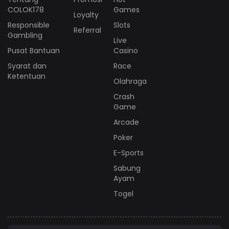
COLOK178
Games
Loyalty
Responsible
Slots
Referral
Gambling
Live
Pusat Bantuan
Casino
Syarat dan
Race
Ketentuan
Olahraga
Crash
Game
Arcade
Poker
E-Sports
Sabung
Ayam
Togel