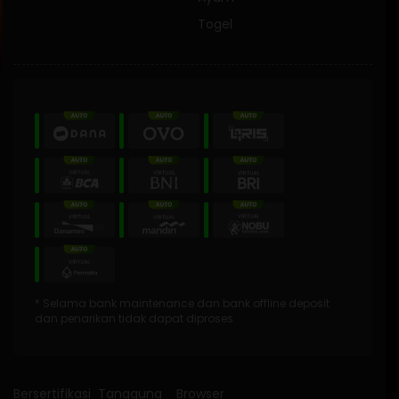
Togel
* Selama bank maintenance dan bank offline deposit
dan penarikan tidak dapat diproses
Bersertifikasi
Tanggung
Browser