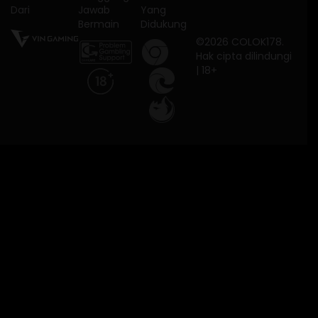
Dari
Jawab
Yang
Bermain
Didukung
©2026 COLOK178.
Hak cipta dilindungi
| 18+