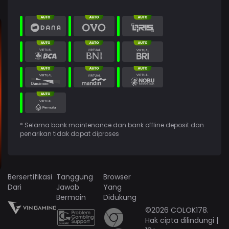
* Selama bank maintenance dan bank offline deposit dan
penarikan tidak dapat diproses
Bersertifikasi
Tanggung
Browser
Dari
Jawab
Yang
Bermain
Didukung
©2026 COLOK178.
Hak cipta dilindungi |