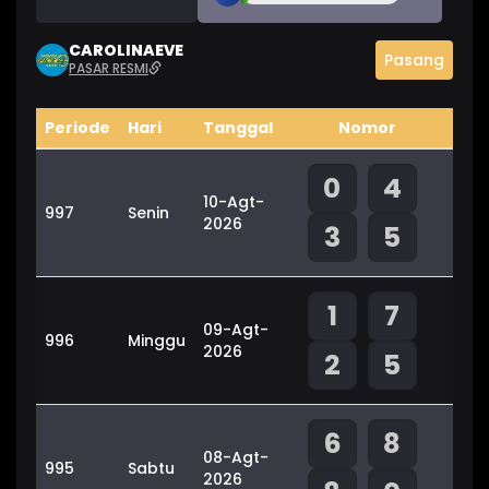
CAROLINAEVE
Pasang
PASAR RESMI
Periode
Hari
Tanggal
Nomor
0
4
10-Agt-
997
Senin
2026
3
5
1
7
09-Agt-
996
Minggu
2026
2
5
6
8
08-Agt-
995
Sabtu
2026