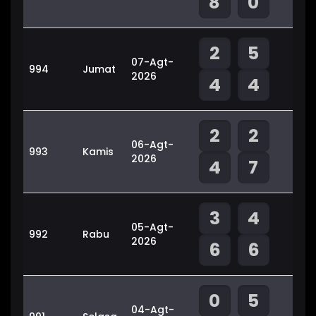
8
0
2
5
07-Agt-
994
Jumat
2026
4
4
2
2
06-Agt-
993
Kamis
2026
4
7
3
4
05-Agt-
992
Rabu
2026
6
6
0
5
04-Agt-