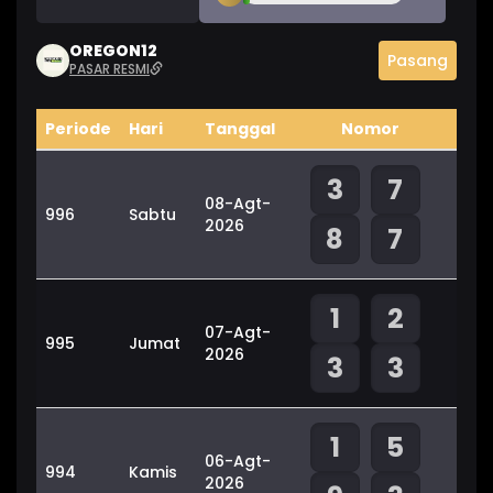
OREGON12
Pasang
PASAR RESMI
Periode
Hari
Tanggal
Nomor
3
7
08-Agt-
996
Sabtu
2026
8
7
1
2
07-Agt-
995
Jumat
2026
3
3
1
5
06-Agt-
994
Kamis
2026