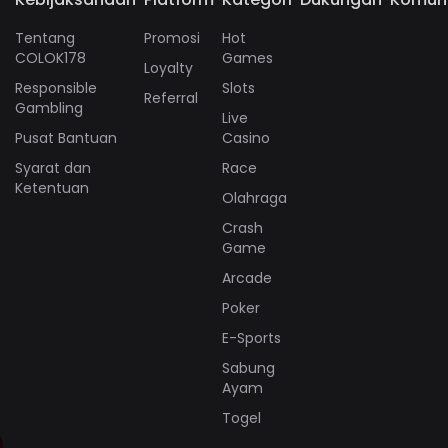
Tentang
Promosi
Hot
COLOK178
Games
Loyalty
Responsible
Slots
Referral
Gambling
Live
Pusat Bantuan
Casino
Syarat dan
Race
Ketentuan
Olahraga
Crash
Game
Arcade
Poker
E-Sports
Sabung
Ayam
Togel