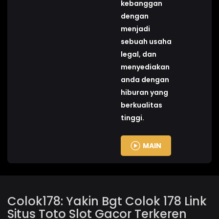
kebanggan
dengan
menjadi
sebuah usaha
legal, dan
menyediakan
anda dengan
hiburan yang
berkualitas
tinggi.
MAIN
Colok178: Yakin Bgt Colok 178 Link
Situs Toto Slot Gacor Terkeren