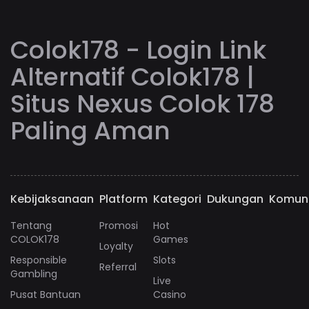
Colok178 - Login Link
Alternatif Colok178 |
Situs Nexus Colok 178
Paling Aman
Kebijaksanaan
Platform
Kategori
Dukungan
Komun
Tentang
Promosi
Hot
COLOK178
Games
Loyalty
Responsible
Slots
Referral
Gambling
Live
Pusat Bantuan
Casino