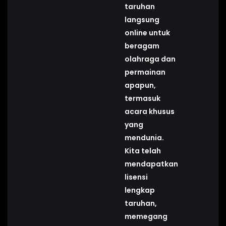
taruhan
langsung
online untuk
beragam
olahraga dan
permainan
apapun,
termasuk
acara khusus
yang
mendunia.
Kita telah
mendapatkan
lisensi
lengkap
taruhan,
memegang